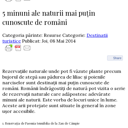
5 minuni ale naturii mai puţin
cunoscute de români
Categoria părinte: Resurse
Categorie:
Destinatii
turistice
Publicat: Joi, 08 Mai 2014
Share
Rezervaţiile naturale unde pot fi văzute plante precum
bujorul de stepă sau pădurea de liliac şi poienile
narciselor sunt destinații mai puţin cunoscute de
români. Românii îndrăgostiți de natură pot vizita o serie
de rezervații naturale care adăpostesc adevărate
minuni ale naturii. Este vorba de locuri unice în lume.
Aceste arii protejate sunt situate în general în zone
ușor accesibile.
1. Rezervația de Paeonia tenuifolia de la Zau de Câmpie