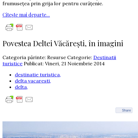
frumusețea prin grija lor pentru curățenie.
Citește mai departe...
Povestea Deltei Văcărești, în imagini
Categoria părinte: Resurse
Categorie:
Destinatii
turistice
Publicat: Vineri, 21 Noiembrie 2014
destinatie turistica,
delta vacaresti,
delta,
Share