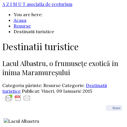
A Z I M U T
asociatia de ecoturism
You are here:
Acasa
Resurse
Destinatii turistice
Destinatii turistice
Lacul Albastru, o frumusețe exotică în
inima Maramureșului
Categoria părinte: Resurse
Categorie:
Destinatii
turistice
Publicat: Vineri, 09 Ianuarie 2015
Share