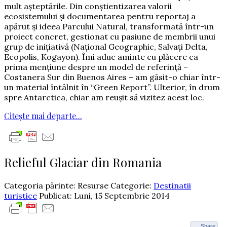
mult aşteptările. Din conştientizarea valorii
ecosistemului şi documentarea pentru reportaj a
apărut şi ideea Parcului Natural, transformată într-un
proiect concret, gestionat cu pasiune de membrii unui
grup de iniţiativă (Naţional Geographic, Salvaţi Delta,
Ecopolis, Kogayon). Îmi aduc aminte cu plăcere ca
prima menţiune despre un model de referinţă –
Costanera Sur din Buenos Aires – am găsit-o chiar într-
un material întâlnit în “Green Report”. Ulterior, în drum
spre Antarctica, chiar am reuşit să vizitez acest loc.
Citește mai departe...
Relieful Glaciar din Romania
Categoria părinte: Resurse
Categorie:
Destinatii
turistice
Publicat: Luni, 15 Septembrie 2014
Share