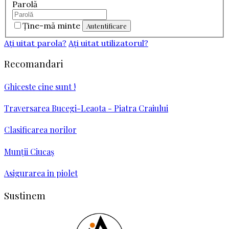
Parolă
Ţine-mă minte
Aţi uitat parola?
Aţi uitat utilizatorul?
Recomandari
Ghiceste cine sunt !
Traversarea Bucegi-Leaota - Piatra Craiului
Clasificarea norilor
Munţii Ciucaş
Asigurarea in piolet
Sustinem