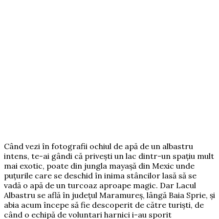
Când vezi în fotografii ochiul de apă de un albastru
intens, te-ai gândi că privești un lac dintr-un spațiu mult
mai exotic, poate din jungla mayașă din Mexic unde
puțurile care se deschid în inima stâncilor lasă să se
vadă o apă de un turcoaz aproape magic. Dar Lacul
Albastru se află în județul Maramureș, lângă Baia Sprie, și
abia acum începe să fie descoperit de către turiști, de
când o echipă de voluntari harnici i-au sporit