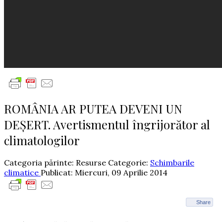
ROMÂNIA AR PUTEA DEVENI UN
DEŞERT. Avertismentul îngrijorător al
climatologilor
Categoria părinte: Resurse
Categorie:
Schimbarile
climatice
Publicat: Miercuri, 09 Aprilie 2014
Share