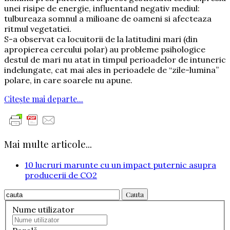
unei risipe de energie, influentand negativ mediul:
tulbureaza somnul a milioane de oameni si afecteaza
ritmul vegetatiei.
S-a observat ca locuitorii de la latitudini mari (din
apropierea cercului polar) au probleme psihologice
destul de mari nu atat in timpul perioadelor de intuneric
indelungate, cat mai ales in perioadele de “zile-lumina”
polare, in care soarele nu apune.
Citește mai departe...
Mai multe articole...
10 lucruri marunte cu un impact puternic asupra
producerii de CO2
Cauta
Nume utilizator