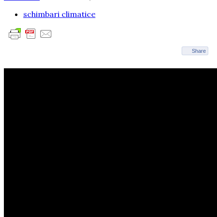
schimbari climatice
Share