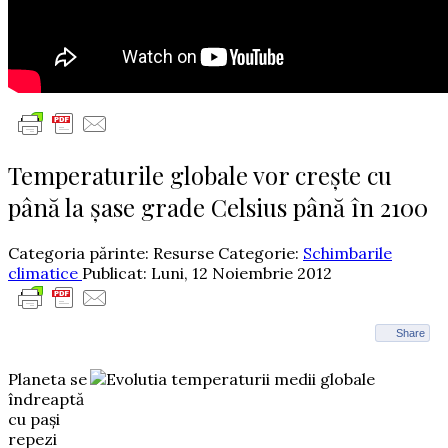
Temperaturile globale vor crește cu
până la șase grade Celsius până în 2100
Categoria părinte: Resurse
Categorie:
Schimbarile
climatice
Publicat: Luni, 12 Noiembrie 2012
Share
Planeta se
îndreaptă
cu pași
repezi