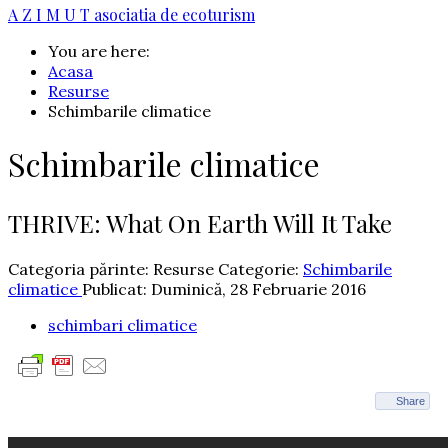
A Z I M U T
asociatia de ecoturism
You are here:
Acasa
Resurse
Schimbarile climatice
Schimbarile climatice
THRIVE: What On Earth Will It Take
Categoria părinte: Resurse
Categorie:
Schimbarile
climatice
Publicat: Duminică, 28 Februarie 2016
schimbari climatice
Share