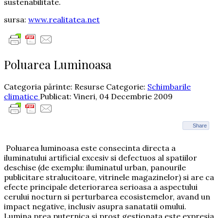
sustenabilitate.
sursa:
www.realitatea.net
Poluarea Luminoasa
Categoria părinte: Resurse
Categorie:
Schimbarile
climatice
Publicat: Vineri, 04 Decembrie 2009
Share
Poluarea luminoasa este consecinta directa a
iluminatului artificial excesiv si defectuos al spatiilor
deschise (de exemplu: iluminatul urban, panourile
publicitare stralucitoare, vitrinele magazinelor) si are ca
efecte principale deteriorarea serioasa a aspectului
cerului nocturn si perturbarea ecosistemelor, avand un
impact negative, inclusiv asupra sanatatii omului.
Lumina prea puternica si prost gestionata este expresia