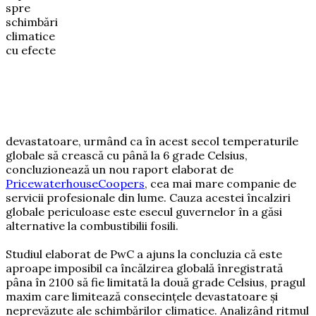
spre
schimbări
climatice
cu efecte
devastatoare, urmând ca în acest secol temperaturile
globale să crească cu până la 6 grade Celsius,
concluzionează un nou raport elaborat de
PricewaterhouseCoopers
, cea mai mare companie de
servicii profesionale din lume. Cauza acestei încalziri
globale periculoase este esecul guvernelor în a găsi
alternative la combustibilii fosili.
Studiul elaborat de PwC a ajuns la concluzia că este
aproape imposibil ca încălzirea globală înregistrată
pâna în 2100 să fie limitată la două grade Celsius, pragul
maxim care limitează consecințele devastatoare și
neprevăzute ale schimbărilor climatice. Analizând ritmul