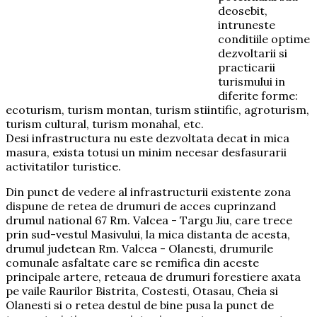
deosebit,
intruneste
conditiile optime
dezvoltarii si
practicarii
turismului in
diferite forme:
ecoturism, turism montan, turism stiintific, agroturism,
turism cultural, turism monahal, etc.
Desi infrastructura nu este dezvoltata decat in mica
masura, exista totusi un minim necesar desfasurarii
activitatilor turistice.
Din punct de vedere al infrastructurii existente zona
dispune de retea de drumuri de acces cuprinzand
drumul national 67 Rm. Valcea - Targu Jiu, care trece
prin sud-vestul Masivului, la mica distanta de acesta,
drumul judetean Rm. Valcea - Olanesti, drumurile
comunale asfaltate care se remifica din aceste
principale artere, reteaua de drumuri forestiere axata
pe vaile Raurilor Bistrita, Costesti, Otasau, Cheia si
Olanesti si o retea destul de bine pusa la punct de