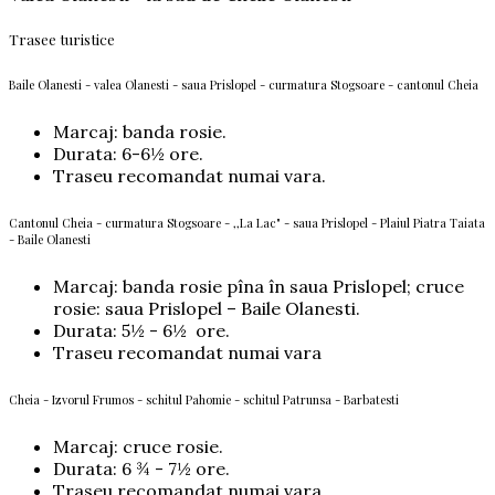
Trasee turistice
Baile Olanesti - valea Olanesti - saua Prislopel - curmatura Stogsoare - cantonul Cheia
Marcaj: banda rosie.
Durata: 6-6½ ore.
Traseu recomandat numai vara.
Cantonul Cheia - curmatura Stogsoare - ,,La Lac" - saua Prislopel - Plaiul Piatra Taiata
- Baile Olanesti
Marcaj: banda rosie pîna în saua Prislopel; cruce
rosie: saua Prislopel – Baile Olanesti.
Durata: 5½ - 6½ ore.
Traseu recomandat numai vara
Cheia - Izvorul Frumos - schitul Pahomie - schitul Patrunsa - Barbatesti
Marcaj: cruce rosie.
Durata: 6 ¾ - 7½ ore.
Traseu recomandat numai vara.