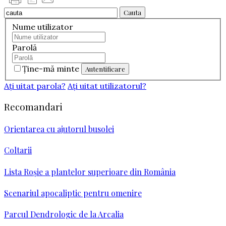
Cauta
Nume utilizator
Parolă
Ţine-mă minte
Aţi uitat parola?
Aţi uitat utilizatorul?
Recomandari
Orientarea cu ajutorul busolei
Coltarii
Lista Roșie a plantelor superioare din România
Scenariul apocaliptic pentru omenire
Parcul Dendrologic de la Arcalia