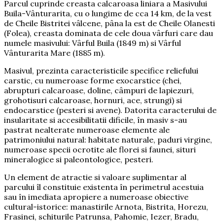
Parcul cuprinde creasta calcaroasa liniara a Masivului
Buila-Vânturarita, cu o lungime de cca 14 km, de la vest
de Cheile Bistritei vâlcene, pâna la est de Cheile Olanesti
(Folea), creasta dominata de cele doua vârfuri care dau
numele masivului: Vârful Buila (1849 m) si Vârful
Vânturarita Mare (1885 m).
Masivul, prezinta caracteristicile specifice reliefului
carstic, cu numeroase forme exocarstice (chei,
abrupturi calcaroase, doline, câmpuri de lapiezuri,
grohotisuri calcaroase, hornuri, ace, strungi) si
endocarstice (pesteri si avene). Datorita caracterului de
insularitate si accesibilitatii dificile, în masiv s-au
pastrat nealterate numeroase elemente ale
patrimoniului natural: habitate naturale, paduri virgine,
numeroase specii ocrotite ale florei si faunei, situri
mineralogice si paleontologice, pesteri.
Un element de atractie si valoare suplimentar al
parcului îl constituie existenta în perimetrul acestuia
sau în imediata apropiere a numeroase obiective
cultural-istorice: manastirile Arnota, Bistrita, Horezu,
Frasinei, schiturile Patrunsa, Pahomie, Iezer, Bradu,