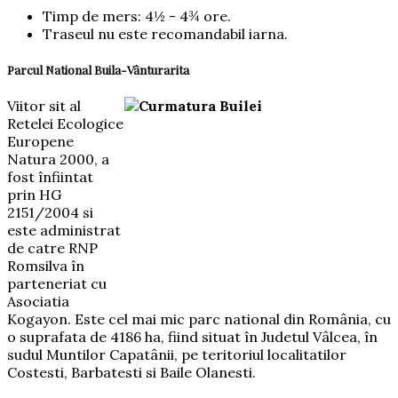
Timp de mers: 4½ - 4¾ ore.
Traseul nu este recomandabil iarna.
Parcul National Buila-Vânturarita
Viitor sit al
Retelei Ecologice
Europene
Natura 2000, a
fost înfiintat
prin HG
2151/2004 si
este administrat
de catre RNP
Romsilva în
parteneriat cu
Asociatia
Kogayon. Este cel mai mic parc national din România, cu
o suprafata de 4186 ha, fiind situat în Judetul Vâlcea, în
sudul Muntilor Capatânii, pe teritoriul localitatilor
Costesti, Barbatesti si Baile Olanesti.