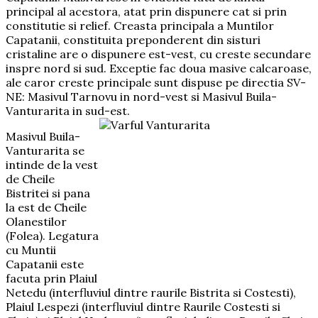
principal al acestora, atat prin dispunere cat si prin
constitutie si relief. Creasta principala a Muntilor
Capatanii, constituita preponderent din sisturi
cristaline are o dispunere est-vest, cu creste secundare
inspre nord si sud. Exceptie fac doua masive calcaroase,
ale caror creste principale sunt dispuse pe directia SV-
NE: Masivul Tarnovu in nord-vest si Masivul Buila-
Vanturarita in sud-est.
Masivul Buila-
Vanturarita se
intinde de la vest
de Cheile
Bistritei si pana
la est de Cheile
Olanestilor
(Folea). Legatura
cu Muntii
Capatanii este
facuta prin Plaiul
Netedu (interfluviul dintre raurile Bistrita si Costesti),
Plaiul Lespezi (interfluviul dintre Raurile Costesti si