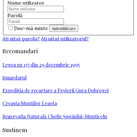
Nume utilizator
Parolă
Ţine-mă minte
Aţi uitat parola?
Aţi uitat utilizatorul?
Recomandari
Legea nr.137 din 29 decembrie 1995
Smardarul
Expediţia de recartare a Peşterii Gura Dobrogei
Creasta Muntilor Leaota
Rezervatia Naturală Cheile Şugăului-Munticelu
Sustinem