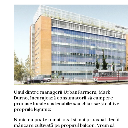
Unul dintre managerii UrbanFarmers, Mark
Durno, încurajează consumatorii să cumpere
produse locale sustenabile sau chiar să-şi cultive
propriile legume:
Nimic nu poate fi mai local şi mai proaspăt decât
mâncare cultivată pe propirul balcon. Vrem să