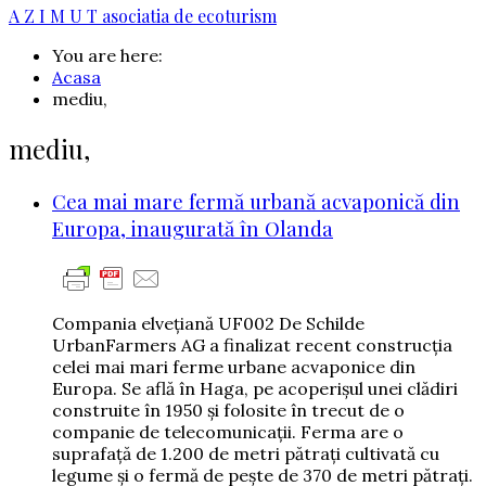
A Z I M U T
asociatia de ecoturism
You are here:
Acasa
mediu,
mediu,
Cea mai mare fermă urbană acvaponică din
Europa, inaugurată în Olanda
Compania elveţiană UF002 De Schilde
UrbanFarmers AG a finalizat recent construcţia
celei mai mari ferme urbane acvaponice din
Europa. Se află în Haga, pe acoperişul unei clădiri
construite în 1950 şi folosite în trecut de o
companie de telecomunicaţii. Ferma are o
suprafaţă de 1.200 de metri pătraţi cultivată cu
legume şi o fermă de peşte de 370 de metri pătraţi.