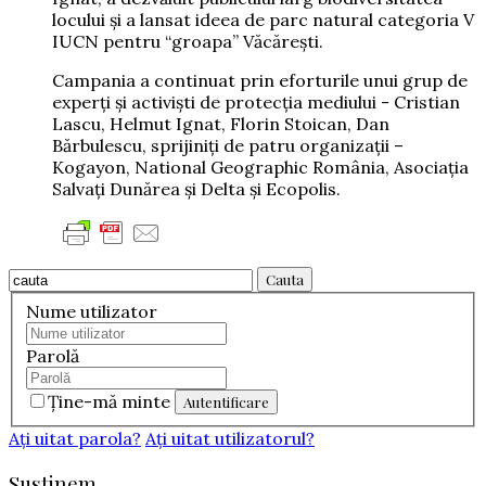
locului și a lansat ideea de parc natural categoria V
IUCN pentru “groapa” Văcărești.
Campania a continuat prin eforturile unui grup de
experți și activiști de protecția mediului - Cristian
Lascu, Helmut Ignat, Florin Stoican, Dan
Bărbulescu, sprijiniți de patru organizații –
Kogayon, National Geographic România, Asociația
Salvați Dunărea și Delta și Ecopolis.
Cauta
Nume utilizator
Parolă
Ţine-mă minte
Aţi uitat parola?
Aţi uitat utilizatorul?
Sustinem