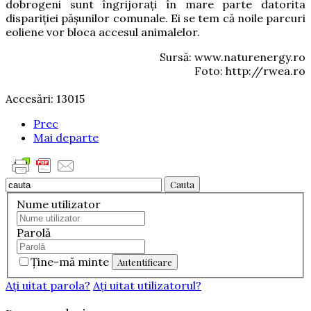
dobrogeni sunt îngrijoraţi în mare parte datorita
dispariţiei păşunilor comunale. Ei se tem că noile parcuri
eoliene vor bloca accesul animalelor.
Sursă: www.naturenergy.ro
Foto: http://rwea.ro
Accesări: 13015
Prec
Mai departe
Cauta
Nume utilizator
Parolă
Ţine-mă minte
Aţi uitat parola?
Aţi uitat utilizatorul?