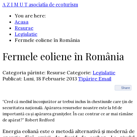
A Z I M U T
asociatia de ecoturism
You are here:
Acasa
Resurse
Legislatie
Fermele eoliene în România
Fermele eoliene în România
Categoria părinte: Resurse
Categorie:
Legislatie
Publicat: Luni, 18 Februarie 2013
Tipărire
Email
Share
“Cred că mediul înconjurător ar trebui inclus în chestiunile care țin de
securitatea națională. Apărarea resurselor noastre este la fel de
importantă ca și apărarea granițelor. În caz contrar ce ar mai rămâne
de apărat?” Robert Redford
Energia eoliană este o metodă alternativă și modernă de