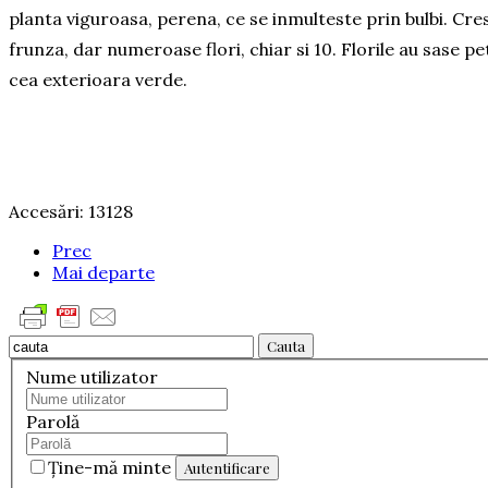
planta viguroasa, perena, ce se inmulteste prin bulbi. Cre
frunza, dar numeroase flori, chiar si 10. Florile au sase pet
cea exterioara verde.
Accesări: 13128
Prec
Mai departe
Cauta
Nume utilizator
Parolă
Ţine-mă minte