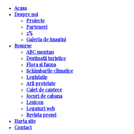
Acasa
Despre noi
Proiecte
Parteneri
2%
Galeria de imagini
Resurse
ABC montan
Destinatii turistice
Flora si fauna
Schimbarile climatice
Legislatie
Arii protejate
Caiet de cantece
Jocuri de cabana
Lexicon
Legaturi web
Revista presei
Harta site
Contact