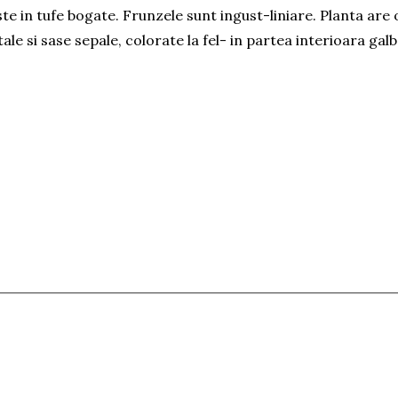
ste in tufe bogate. Frunzele sunt ingust-liniare. Planta are 
ale si sase sepale, colorate la fel- in partea interioara galb