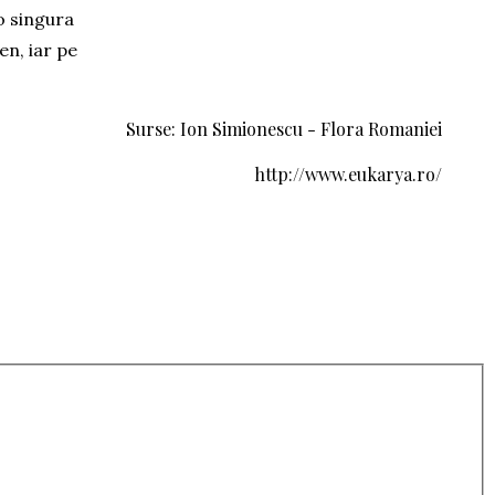
o singura
en, iar pe
Surse: Ion Simionescu - Flora Romaniei
http://www.eukarya.ro/