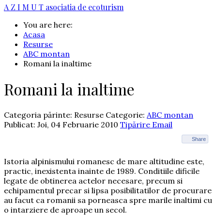
A Z I M U T
asociatia de ecoturism
You are here:
Acasa
Resurse
ABC montan
Romani la inaltime
Romani la inaltime
Categoria părinte: Resurse
Categorie:
ABC montan
Publicat: Joi, 04 Februarie 2010
Tipărire
Email
Share
Istoria alpinismului romanesc de mare altitudine este,
practic, inexistenta inainte de 1989. Conditiile dificile
legate de obtinerea actelor necesare, precum si
echipamentul precar si lipsa posibilitatilor de procurare
au facut ca romanii sa porneasca spre marile inaltimi cu
o intarziere de aproape un secol.