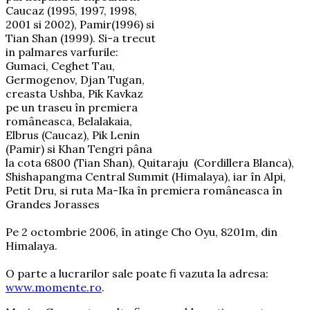
Caucaz (1995, 1997, 1998,
2001 si 2002), Pamir(1996) si
Tian Shan (1999). Si-a trecut
in palmares varfurile:
Gumaci, Ceghet Tau,
Germogenov, Djan Tugan,
creasta Ushba, Pik Kavkaz
pe un traseu în premiera
româneasca, Belalakaia,
Elbrus (Caucaz), Pik Lenin
(Pamir) si Khan Tengri pâna
la cota 6800 (Tian Shan), Quitaraju (Cordillera Blanca),
Shishapangma Central Summit (Himalaya), iar în Alpi,
Petit Dru, si ruta Ma-Ika în premiera româneasca în
Grandes Jorasses
Pe 2 octombrie 2006, în atinge Cho Oyu, 8201m, din
Himalaya.
O parte a lucrarilor sale poate fi vazuta la adresa:
www.momente.ro
.