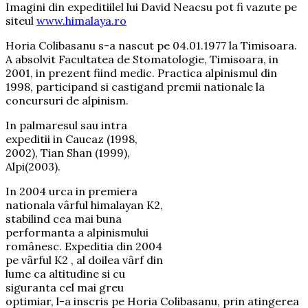
Imagini din expeditiilel lui David Neacsu pot fi vazute pe
siteul
www.himalaya.ro
Horia Colibasanu s-a nascut pe 04.01.1977 la Timisoara.
A absolvit Facultatea de Stomatologie, Timisoara, in
2001, in prezent fiind medic. Practica alpinismul din
1998, participand si castigand premii nationale la
concursuri de alpinism.
In palmaresul sau intra
expeditii in Caucaz (1998,
2002), Tian Shan (1999),
Alpi(2003).
In 2004 urca in premiera
nationala vârful himalayan K2,
stabilind cea mai buna
performanta a alpinismului
românesc. Expeditia din 2004
pe vârful K2 , al doilea vârf din
lume ca altitudine si cu
siguranta cel mai greu
optimiar, l-a inscris pe Horia Colibasanu, prin atingerea