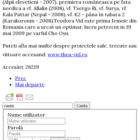
(Alpii elevetieni - 2007), premiera româneasca pe fata
nordica a vf. Allalin (2008), vf. Tsergo Ri, vf. Surya, vf.
Kala Pattar (Nepal - 2008), vf. K2 - pâna în tabara 2
(Karakoroum - 2008).Teodora Vid este prima femeie din
Romania care a urcat un optimar, lucru petrecut in 19
mai 2009 pe varful Cho Oyu.
Puteti afla mai multe despre proiectele sale, trecute sau
viitoare accesand:
www.thea-vid.ro
Accesări: 28219
Prec
Mai departe
Cauta
Nume utilizator
Parolă