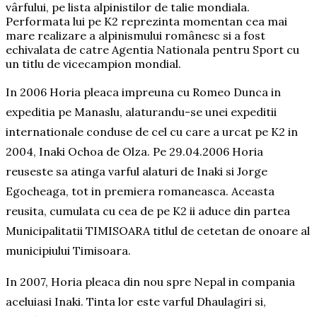
vârfului, pe lista alpinistilor de talie mondiala.
Performata lui pe K2 reprezinta momentan cea mai
mare realizare a alpinismului românesc si a fost
echivalata de catre Agentia Nationala pentru Sport cu
un titlu de vicecampion mondial.
In 2006 Horia pleaca impreuna cu Romeo Dunca in
expeditia pe Manaslu, alaturandu-se unei expeditii
internationale conduse de cel cu care a urcat pe K2 in
2004, Inaki Ochoa de Olza. Pe 29.04.2006 Horia
reuseste sa atinga varful alaturi de Inaki si Jorge
Egocheaga, tot in premiera romaneasca. Aceasta
reusita, cumulata cu cea de pe K2 ii aduce din partea
Municipalitatii TIMISOARA titlul de cetetan de onoare al
municipiului Timisoara.
In 2007, Horia pleaca din nou spre Nepal in compania
aceluiasi Inaki. Tinta lor este varful Dhaulagiri si,