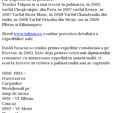
Teodor Tulpan si-a mai trecut in palmares, in 2005,
varful Chopicalque, din Peru, in 2007 varful Kenya , in
2007 Varful Mont Blanc, in 2008 Varful Chandrasila din
India, in 2008 Varful Orizaba din Mexic, iar in 2009
Elbrus si Kilimanjaro.
Siteul
www.tulpan.ro
contine povestea detaliata a
expeditiilor sale.
David Neacsu a condus prima expeditie româneasca pe
Everest, in 2003. Este deja printre veteranii alpinismului
romanesc cu numeroase expeditii in muntii inalti. O
scurta trecere in revista a palmaresului sau ar cuprinde:
1990, 1993 –
traversarea
Carpatilor
Meridionali pe
timp de iarna;
1991 – Vf. Elbrus,
Caucaz
1992 – Vf. Mont