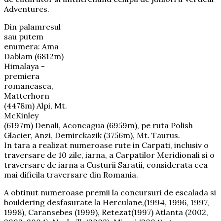
Adventures.
Din palamresul
sau putem
enumera: Ama
Dablam (6812m)
Himalaya -
premiera
romaneasca,
Matterhorn
(4478m) Alpi, Mt.
McKinley
(6197m) Denali, Aconcagua (6959m), pe ruta Polish
Glacier, Anzi, Demirckazik (3756m), Mt. Taurus.
In tara a realizat numeroase rute in Carpati, inclusiv o
traversare de 10 zile, iarna, a Carpatilor Meridionali si o
traversare de iarna a Custurii Saratii, considerata cea
mai dificila traversare din Romania.
A obtinut numeroase premii la concursuri de escalada si
bouldering desfasurate la Herculane,(1994, 1996, 1997,
1998), Caransebes (1999), Retezat(1997) Atlanta (2002,