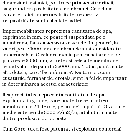
dimensiuni mai mici, pot trece prin aceste orificii,
asigurand respirabilitatea membranei. Cele doua
caracteristici: impermeabilitate, respectiv
respirabilitate sunt calculate astfel:
Impermeabilitatea reprezinta cantitatea de apa,
exprimata in mm, ce poate fi suspendata pe o
membrana, fara ca aceasta sa se ude. In general, la
valori peste 1000 mm membranele sunt considerate
impermeabile. O valoare medie pentru hainele de pe
piata este 5000 mm, goretex si celelalte membrane
avand valori de pana la 25000 mm. Totusi, sunt multe
alte detalii, care "fac diferenta". Factori precum
cusaturile, fermoarele, croiala, sunt la fel de importanti
in determinarea acestei caracteristici.
Respirabilitatea reprezinta cantitatea de apa,
exprimata in grame, care poate trece printr-o
membrana in 24 de ore, pe un metru patrat. O valoare
medie este cea de 5000 g/m2/zi, intalnita la multe
dintre produsele de pe piata.
Cum Gore-tex a fost patentat si exploatat comercial