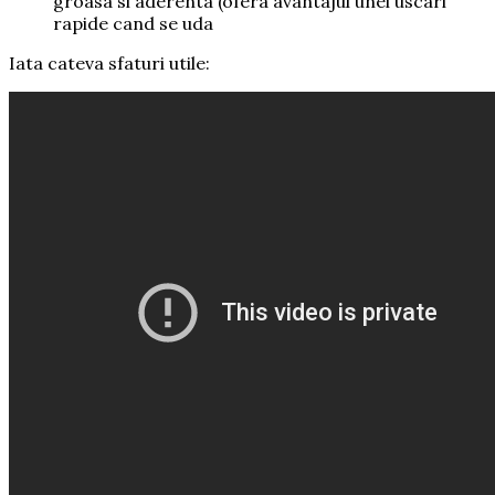
groasa si aderenta (ofera avantajul unei uscari
rapide cand se uda
Iata cateva sfaturi utile: