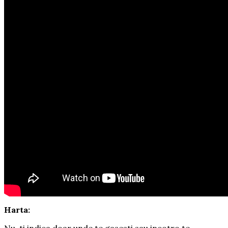
Harta: