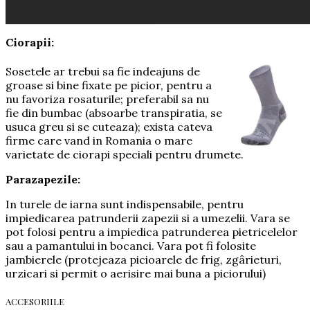
Ciorapii:
Sosetele ar trebui sa fie indeajuns de
groase si bine fixate pe picior, pentru a
nu favoriza rosaturile; preferabil sa nu
fie din bumbac (absoarbe transpiratia, se
usuca greu si se cuteaza); exista cateva
firme care vand in Romania o mare
varietate de ciorapi speciali pentru drumete.
Parazapezile:
In turele de iarna sunt indispensabile, pentru
impiedicarea patrunderii zapezii si a umezelii. Vara se
pot folosi pentru a impiedica patrunderea pietricelelor
sau a pamantului in bocanci. Vara pot fi folosite
jambierele (protejeaza picioarele de frig, zgârieturi,
urzicari si permit o aerisire mai buna a piciorului)
ACCESORIILE