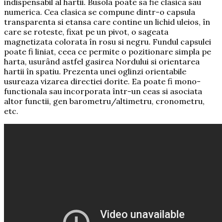
indispensabil al hartii. Busola poate sa fie clasica sau
numerica. Cea clasica se compune dintr-o capsula
transparenta si etansa care contine un lichid uleios, în
care se roteste, fixat pe un pivot, o sageata
magnetizata colorata în rosu si negru. Fundul capsulei
poate fi liniat, ceea ce permite o pozitionare simpla pe
harta, usurând astfel gasirea Nordului si orientarea
hartii în spatiu. Prezenta unei oglinzi orientabile
usureaza vizarea directiei dorite. Ea poate fi mono-
functionala sau incorporata într-un ceas si asociata
altor functii, gen barometru/altimetru, cronometru,
etc.