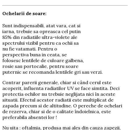
Ochelarii de soare:
Sunt indispensabili, atat vara, cat si
iarna, trebuie sa opreasca cel putin
85% din radiatiile ultra-violete ale
spectrului vizibil pentru ca ochii sa
nu fie vatamati. Pentru o
perspectiva buna in ceata, se
folosesc lentilele de culoare galbena,
rosie sau portocalie, pentru soare
puternic se recomanda lentilele gri sau verzi.
Contrar parerii generale, chiar si când cerul este
acoperit, influenta radiatilor UV se face simtita. Deci
protectia ochilor nu trebuie neglijata nici în aceste
situatii. Efectul acestor radiatii este multiplicat de
zapada precum si de altitudine. O pereche de ochelari
de rezerva, chiar si de o calitate îndoielnica, este
preferabila absentei lor !
Nu uita : oftalmia, produsa mai ales din cauza zapezii,