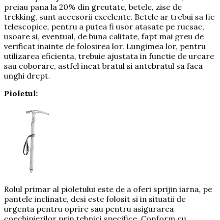
preiau pana la 20% din greutate, betele, zise de
trekking, sunt accesorii excelente. Betele ar trebui sa fie
telescopice, pentru a putea fi usor atasate pe rucsac,
usoare si, eventual, de buna calitate, fapt mai greu de
verificat inainte de folosirea lor. Lungimea lor, pentru
utilizarea eficienta, trebuie ajustata in functie de urcare
sau coborare, astfel incat bratul si antebratul sa faca
unghi drept.
Pioletul:
Rolul primar al pioletului este de a oferi sprijin iarna, pe
pantele inclinate, desi este folosit si in situatii de
urgenta pentru oprire sau pentru asigurarea
coechipierilor prin tehnici specifice. Conform cu