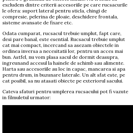
excludem dintre criterii accesoriile pe care rucsacurile
le ofera: suport lateral pentru sticla, chingi de
compresie, pelerina de ploaie, deschidere frontala,
sisteme avansate de fixare etc.
Odata cumparat, rucsacul trebuie umplut, fapt care,
desi pare banal, este esential. Rucsacul trebuie umplut
cat mai compact, incercand sa asezam obiectele in
ordinea inversa a necesitatii lor, pentru un acces mai
bun. Astfel, nu vom plasa sacul de dormit deasupra,
ingreunand accesul la hainele de schimb sau alimente.
Harta sau accesoriile au loc in capac, mancarea si apa
pentru drum, in buzunare laterale. Un alt sfat este, pe
cat posibil, sa nu atasati obiecte pe exteriorul sacului.
Cateva sfaturi pentru umplerea rucsacului pot fi vazute
in filmuletul urmator: