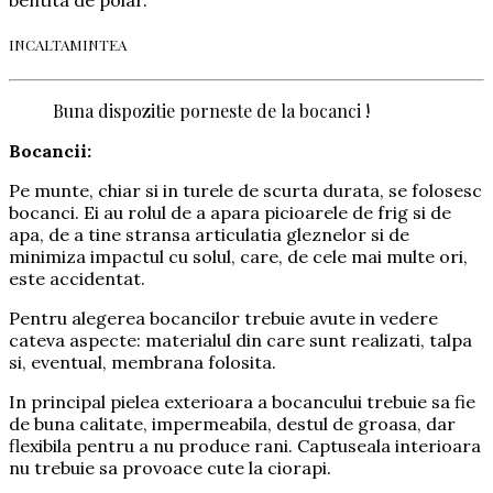
bentita de polar.
INCALTAMINTEA
Buna dispozitie porneste de la bocanci !
Bocancii:
Pe munte, chiar si in turele de scurta durata, se folosesc
bocanci. Ei au rolul de a apara picioarele de frig si de
apa, de a tine stransa articulatia gleznelor si de
minimiza impactul cu solul, care, de cele mai multe ori,
este accidentat.
Pentru alegerea bocancilor trebuie avute in vedere
cateva aspecte: materialul din care sunt realizati, talpa
si, eventual, membrana folosita.
In principal pielea exterioara a bocancului trebuie sa fie
de buna calitate, impermeabila, destul de groasa, dar
flexibila pentru a nu produce rani. Captuseala interioara
nu trebuie sa provoace cute la ciorapi.