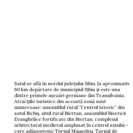
Satul se află în nordul judeţului Sibiu, la aproximativ
80 km depărtare de municipiul Sibiu şi este una
dintre primele aşezări germane din Transilvania.
Atracţiile turistice din această zonă sunt
numeroase: ansamblul rural ”Centrul Istoric” din
satul Richiş, situl rural Biertan, ansamblul Bisericii
Evanghelice fortificate din Biertan, complexul
arhitectural medieval amplasat în centrul satului -
care adăposteşte Turnul Mausoleu, Turnul de