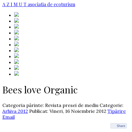
A Z I M U T
asociatia de ecoturism
Bees love Organic
Categoria părinte: Revista presei de mediu
Categorie:
Arhiva 2012
Publicat: Vineri, 16 Noiembrie 2012
Tipărire
Email
Share