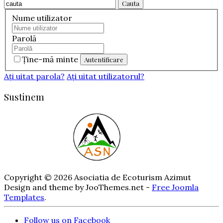
Cauta
Nume utilizator
Parolă
Ţine-mă minte
Aţi uitat parola?
Aţi uitat utilizatorul?
Sustinem
Copyright © 2026 Asociatia de Ecoturism Azimut
Design and theme by JooThemes.net -
Free Joomla
Templates
.
Follow us on Facebook