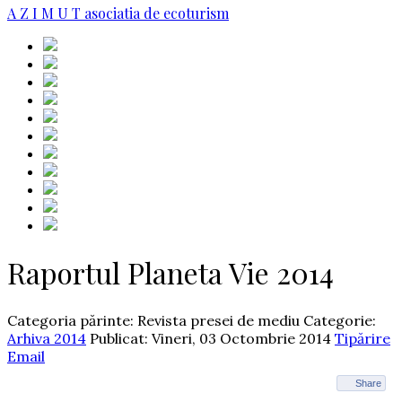
A Z I M U T
asociatia de ecoturism
Raportul Planeta Vie 2014
Categoria părinte: Revista presei de mediu
Categorie:
Arhiva 2014
Publicat: Vineri, 03 Octombrie 2014
Tipărire
Email
Share