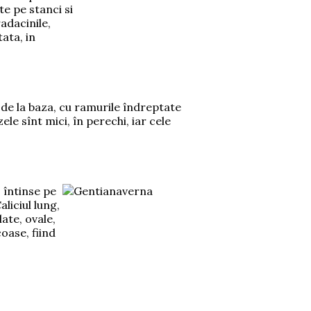
te pe stanci si
adacinile,
ata, in
de la baza, cu ramurile îndreptate
ele sînt mici, în perechi, iar cele
 întinse pe
liciul lung,
ate, ovale,
coase, fiind